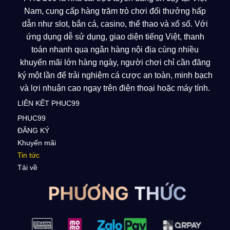
Nam, cung cấp hàng trăm trò chơi đổi thưởng hấp
dẫn như slot, bắn cá, casino, thể thao và xổ số. Với
ứng dụng dễ sử dụng, giao diện tiếng Việt, thanh
toán nhanh qua ngân hàng nội địa cùng nhiều
khuyến mãi lớn hàng ngày, người chơi chỉ cần đăng
ký một lần để trải nghiệm cá cược an toàn, minh bạch
và lợi nhuận cao ngay trên điện thoại hoặc máy tính.
LIÊN KẾT PHUC99
PHUC99
ĐĂNG KÝ
Khuyến mãi
Tin tức
Tải về