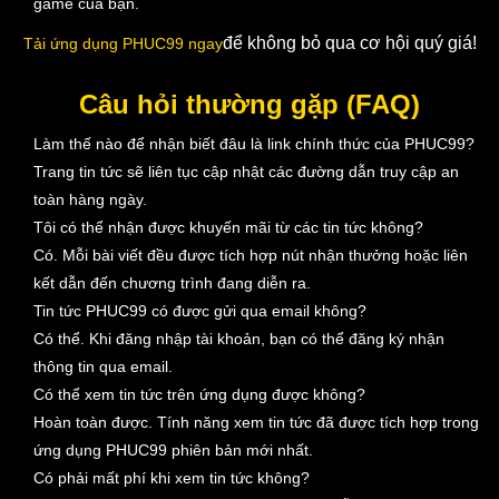
game của bạn.
để không bỏ qua cơ hội quý giá!
Tải ứng dụng PHUC99 ngay
Câu hỏi thường gặp (FAQ)
Làm thế nào để nhận biết đâu là link chính thức của PHUC99?
Trang tin tức sẽ liên tục cập nhật các đường dẫn truy cập an
toàn hàng ngày.
Tôi có thể nhận được khuyến mãi từ các tin tức không?
Có. Mỗi bài viết đều được tích hợp nút nhận thưởng hoặc liên
kết dẫn đến chương trình đang diễn ra.
Tin tức PHUC99 có được gửi qua email không?
Có thể. Khi đăng nhập tài khoản, bạn có thể đăng ký nhận
thông tin qua email.
Có thể xem tin tức trên ứng dụng được không?
Hoàn toàn được. Tính năng xem tin tức đã được tích hợp trong
ứng dụng PHUC99 phiên bản mới nhất.
Có phải mất phí khi xem tin tức không?